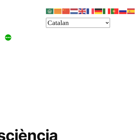
nsciència