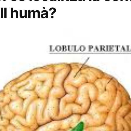
ell humà?