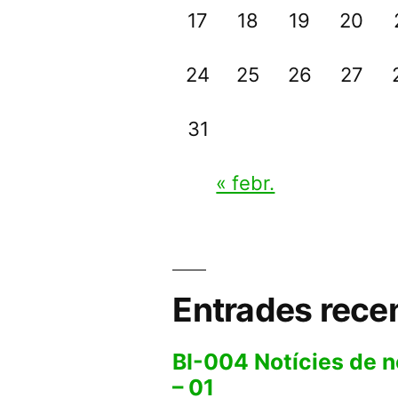
17
18
19
20
24
25
26
27
31
« febr.
Entrades rece
BI-004 Notícies de 
– 01