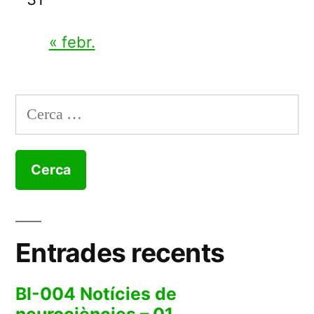
« febr.
Cerca:
Entrades recents
BI-004 Notícies de
neurociències – 01