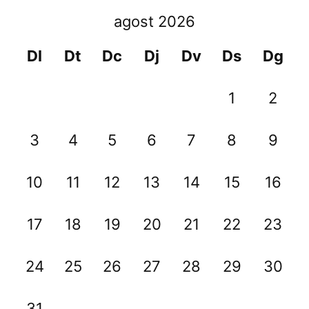
agost 2026
Dl
Dt
Dc
Dj
Dv
Ds
Dg
1
2
3
4
5
6
7
8
9
10
11
12
13
14
15
16
17
18
19
20
21
22
23
24
25
26
27
28
29
30
31