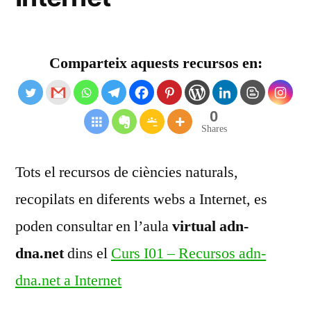
Comparteix aquests recursos en:
0
Shares
Tots el recursos de ciències naturals,
recopilats en diferents webs a Internet, es
poden consultar en l’aula
virtual adn-
dna.net
dins el
Curs I01 – Recursos adn-
dna.net a Internet