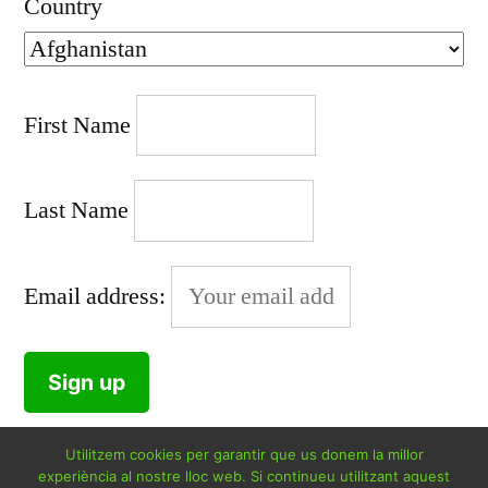
Country
First Name
Last Name
Email address:
Utilitzem cookies per garantir que us donem la millor
experiència al nostre lloc web. Si continueu utilitzant aquest