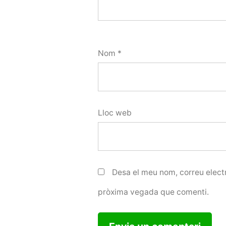
Nom
*
Lloc web
Desa el meu nom, correu electr
pròxima vegada que comenti.