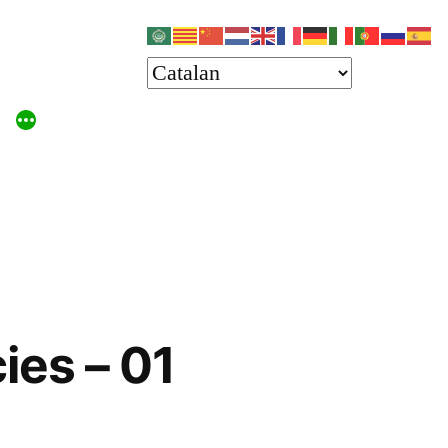
ies – 01