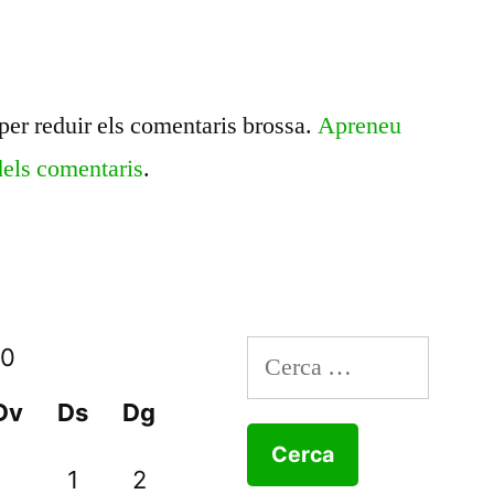
per reduir els comentaris brossa.
Apreneu
dels comentaris
.
Cerca:
20
Dv
Ds
Dg
1
2