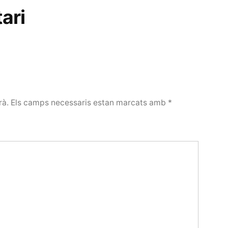
ari
rà.
Els camps necessaris estan marcats amb
*