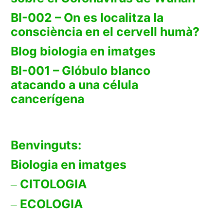
BI-002 – On es localitza la
consciència en el cervell humà?
Blog biologia en imatges
BI-001 – Glóbulo blanco
atacando a una célula
cancerígena
Benvinguts:
Biologia en imatges
CITOLOGIA
ECOLOGIA