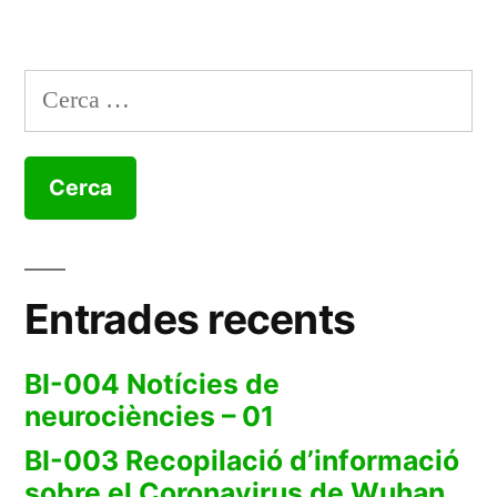
Cerca:
Entrades recents
BI-004 Notícies de
neurociències – 01
BI-003 Recopilació d’informació
sobre el Coronavirus de Wuhan