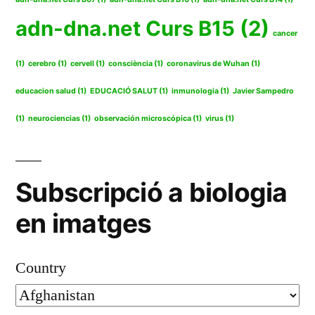
adn-dna.net Curs B15
(2)
cancer
(1)
cerebro
(1)
cervell
(1)
consciència
(1)
coronavirus de Wuhan
(1)
educacion salud
(1)
EDUCACIÓ SALUT
(1)
inmunologia
(1)
Javier Sampedro
(1)
neurociencias
(1)
observación microscópica
(1)
virus
(1)
Subscripció a biologia
en imatges
Country