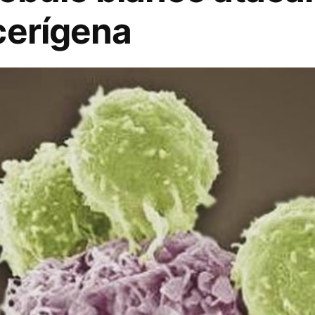
cerígena