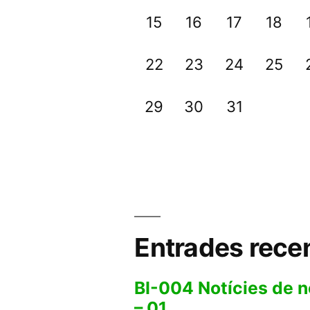
15
16
17
18
22
23
24
25
29
30
31
Entrades rece
BI-004 Notícies de 
– 01